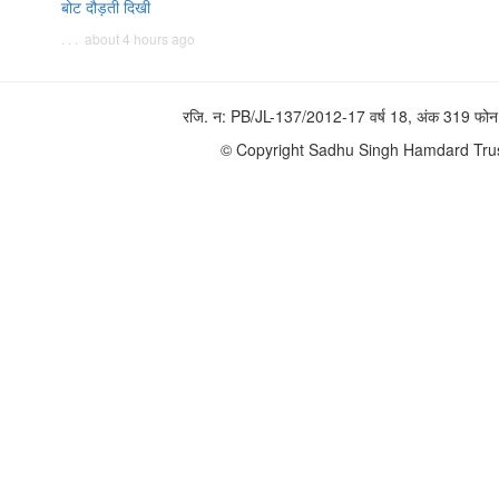
बोट दौड़ती दिखी
. . . about 4 hours ago
रजि. न: PB/JL-137/2012-17 वर्ष 18, अंक 319 
© Copyright Sadhu Singh Hamdard Trust