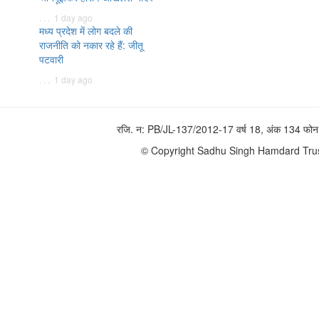
. . . 1 day ago
मध्य प्रदेश में लोग बदले की
राजनीति को नकार रहे हैं: जीतू
पटवारी
. . . 1 day ago
रजि. न: PB/JL-137/2012-17 वर्ष 18, अंक 134 
© Copyright Sadhu Singh Hamdard Trust