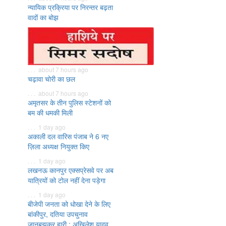
न्यायिक प्रक्रिया पर निरन्तर बढ़ता
वादों का बोझ
. . . about 7 hours ago
चढ़ावा चोरी का छल
. . . about 7 hours ago
अमृतसर के तीन पुलिस स्टेशनों को
बम की धमकी मिली
. . . 1 day ago
अकाली दल वारिस पंजाब ने 6 नए
ज़िला अध्यक्ष नियुक्त किए
. . . 1 day ago
लखनऊ कानपुर एक्सप्रेसवे पर अब
यात्रियों को टोल नहीं देना पड़ेगा
. . . 1 day ago
बीजेपी जनता को धोखा देने के लिए
बांकीपुर, दतिया उपचुनाव
जानबूझकर हारी : अखिलेश यादव