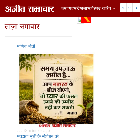
रूपनगर/पटियाला/फतेहगढ़ साहिब
1
2
3
ताज़ा समाचार
माणिक मोती
. . . 34 minutes ago
मतदाता सूची के संशोधन की