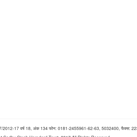
37/2012-17 वर्ष 18, अंक 134 फोन: 0181-2455961-62-63, 5032400, फैक्स: 