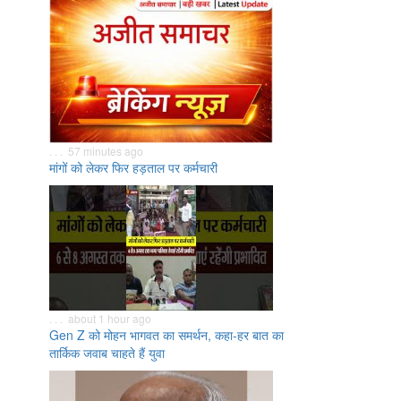
. . . 57 minutes ago
मांगों को लेकर फिर हड़ताल पर कर्मचारी
. . . about 1 hour ago
Gen Z को मोहन भागवत का समर्थन, कहा-हर बात का
तार्किक जवाब चाहते हैं युवा