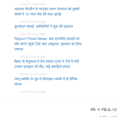
. . . about 5 hours ago
तहलका मैगज़ीन के फाउंडर तरुण तेजपाल को दुष्कर्म
मामले में 10 साल जेल की सज़ा सुनाई
. . . about 6 hours ago
कुरुक्षेत्र सफाई कर्मचारियों ने शुरू की हड़ताल
. . . about 6 hours ago
Rajouri Flood News: बाढ़ प्रभावित इलाकों का
दौरा करने पहुंचे CM उमर अब्दुल्ला, नुकसान का लिया
जायज़ा
. . . about 7 hours ago
बिहार के बेगूसराय में तेज रफ्तार ट्रक ने टेंपो में मारी
टक्कर ड्राइवर की मौत, कई कांवड़िये घायल
. . . about 7 hours ago
जम्मू-कश्मीर के पुंछ में लैंडमाइन धमाके में दो सैनिक
घायल
. . . about 7 hours ago
रजि. न: PB/JL-1