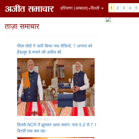
हरियाणा (अम्बाला)+दिल्ली
1
2
3
4
5
ताज़ा समाचार
पीएम मोदी ने जारी किया नया वीडियो, 7 अगस्त को
हैंडलूम डे मनाने की अपील की
. . . 29 minutes ago
दिल्ली-NCR में झूमकर आया सावन: पारा 5.2 से 7.1
डिग्री तक कम रहा