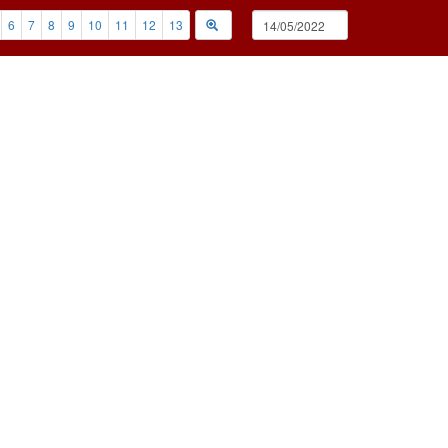
6
7
8
9
10
11
12
13