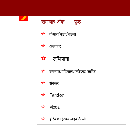
समाचार अंक
पृष्ठ
दोआबा/माझा/मालवा
अमृतसर
लुधियाना
रूपनगर/पटियाला/फतेहगढ़ साहिब
संगरूर
Faridkot
Moga
हरियाणा (अम्बाला)+दिल्ली