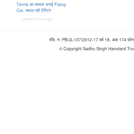
Tamta का कमाल! बनाई Flying
Car, सफल रही टेस्टिंग
. . . about 4 hours ago
रजि. न: PB/JL-137/2012-17 वर्ष 18, अंक 174 
© Copyright Sadhu Singh Hamdard Trust