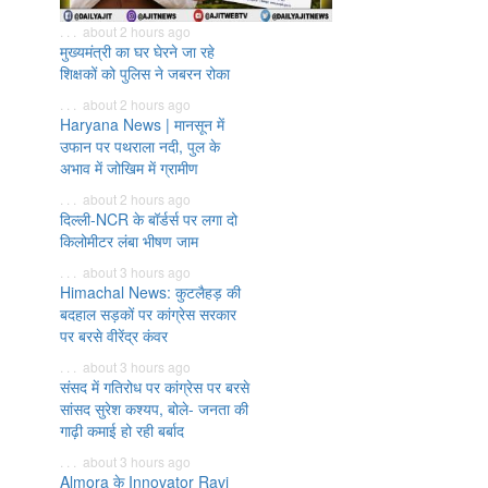
. . . about 2 hours ago
मुख्यमंत्री का घर घेरने जा रहे
शिक्षकों को पुलिस ने जबरन रोका
. . . about 2 hours ago
Haryana News | मानसून में
उफान पर पथराला नदी, पुल के
अभाव में जोखिम में ग्रामीण
. . . about 2 hours ago
दिल्ली-NCR के बॉर्डर्स पर लगा दो
किलोमीटर लंबा भीषण जाम
. . . about 3 hours ago
Himachal News: कुटलैहड़ की
बदहाल सड़कों पर कांग्रेस सरकार
पर बरसे वीरेंद्र कंवर
. . . about 3 hours ago
संसद में गतिरोध पर कांग्रेस पर बरसे
सांसद सुरेश कश्यप, बोले- जनता की
गाढ़ी कमाई हो रही बर्बाद
. . . about 3 hours ago
Almora के Innovator Ravi