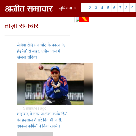
लुधियाना
1
2
3
4
5
6
7
8
9
ताज़ा समाचार
जेमिमा रोड्रिग्स चोट के कारण ‘द
हंड्रेड’ से बाहर, एशिया कप में
खेलना संदिग्ध
. . . 5 minutes ago
शाहाबाद में नगर पालिका कर्मचारियों
की हड़ताल तीसरे दिन भी जारी,
दमकल कर्मियों ने दिया समर्थन