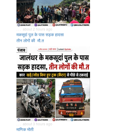
. . . about 2 hours ago
मकसूदां पुल के पास सड़क हादसा
तीन लोगों की मौ.त
. . . about 3 hours ago
माणिक मोती