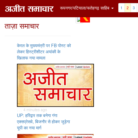
रूपनगर/पटियाला/फतेहगढ़ साहिब
1
2
3
ताज़ा समाचार
केरल के मुख्यमंत्री पर FB पोस्ट को
लेकर हिस्ट्रीशीटर अयांकी के
खिलाफ नया मामला
. . . 4 minutes ago
UP: हरिद्वार तक बनेगा गंगा
एक्सप्रेसवे, बिजनौर से होकर जुड़ेगा
यूपी का नया मार्ग