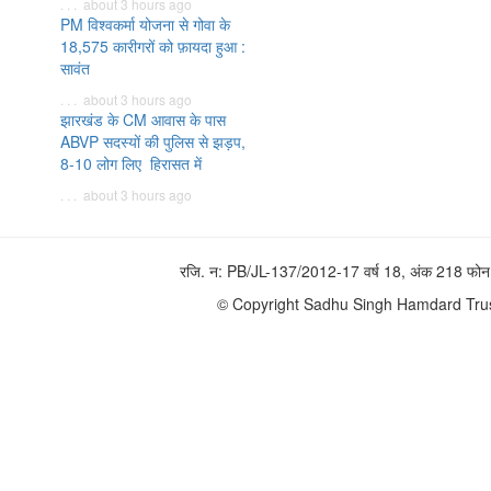
. . . about 3 hours ago
PM विश्वकर्मा योजना से गोवा के
18,575 कारीगरों को फ़ायदा हुआ :
सावंत
. . . about 3 hours ago
झारखंड के CM आवास के पास
ABVP सदस्यों की पुलिस से झड़प,
8-10 लोग लिए हिरासत में
. . . about 3 hours ago
रजि. न: PB/JL-137/2012-17 वर्ष 18, अंक 218 
© Copyright Sadhu Singh Hamdard Trust