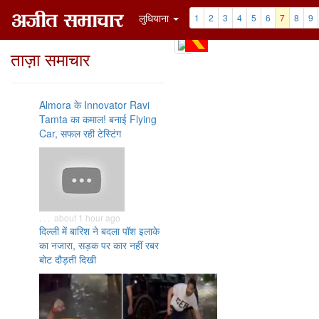
लुधियाना
1
2
3
4
5
6
7
8
9
ताज़ा समाचार
Almora के Innovator Ravi
Tamta का कमाल! बनाई Flying
Car, सफल रही टेस्टिंग
. . . about 1 hour ago
दिल्ली में बारिश ने बदला पॉश इलाके
का नजारा, सड़क पर कार नहीं रबर
बोट दौड़ती दिखी