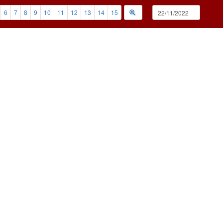
6
7
8
9
10
11
12
13
14
15