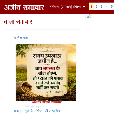
हरियाणा (अम्बाला)+दिल्ली
1
2
3
4
5
ताज़ा समाचार
माणिक मोती
. . . 51 minutes ago
मतदाता सूची के संशोधन की पारदर्शिता