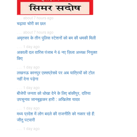
. . . about 7 hours ago
चढ़ावा चोरी का छल
. . . about 7 hours ago
अमृतसर के तीन पुलिस स्टेशनों को बम की धमकी मिली
. . . 1 day ago
अकाली दल वारिस पंजाब ने 6 नए ज़िला अध्यक्ष नियुक्त
किए
. . . 1 day ago
लखनऊ कानपुर एक्सप्रेसवे पर अब यात्रियों को टोल
नहीं देना पड़ेगा
. . . 1 day ago
बीजेपी जनता को धोखा देने के लिए बांकीपुर, दतिया
उपचुनाव जानबूझकर हारी : अखिलेश यादव
. . . 1 day ago
मध्य प्रदेश में लोग बदले की राजनीति को नकार रहे हैं:
जीतू पटवारी
. . . 1 day ago