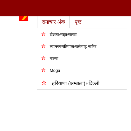
समाचार अंक
पृष्ठ
दोआबा/माझा/मालवा
रूपनगर/पटियाला/फतेहगढ़ साहिब
मालवा
Moga
हरियाणा (अम्बाला)+दिल्ली