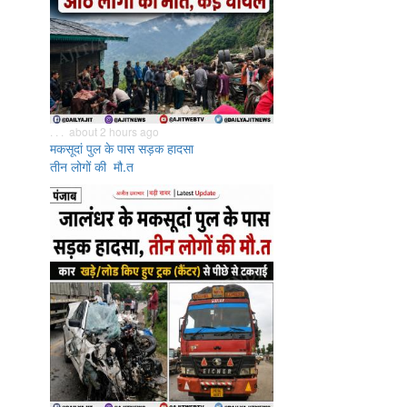
. . . about 2 hours ago
मकसूदां पुल के पास सड़क हादसा
तीन लोगों की मौ.त