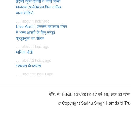
ईरानी न्यूज एजेंसी ने जारी किया
मोजतबा खामेनेई का बिना तारीख
वाला वीडियो
. . . about 1 hour ago
Live Aarti | उज्जैन महाकाल मंदिर
में भस्म आरती के लिए उमड़ा
श्रद्धालुओं का सैलाब
. . . about 1 hour ago
माणिक मोती
. . . about 2 hours ago
गठबंधन के कयास
. . . about 10 hours ago
रजि. न: PB/JL-137/2012-17 वर्ष 18, अंक 33 फ
© Copyright Sadhu Singh Hamdard Trust