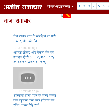
दोआबा/माझा/मालवा
1
2
3
4
5
6
ताज़ा समाचार
तेज रफ्तार कार ने कांवड़ियों को मारी
टक्कर, तीन की मौत
. . . 3 minutes ago
अंकिता लोखंडे और विक्की जैन की
शानदार एंट्री ✨ | Stylish Entry
at Karan Wahi’s Party
. . . 17 minutes ago
‘हरियाणा उदय’ पहल के जरिए जनता
तक पहुंचाया नशा मुक्त हरियाणा का
संदेश: नायब सिंह सैनी