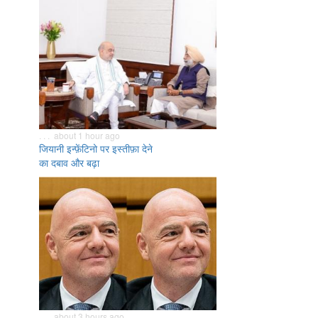
. . . about 1 hour ago
जियानी इन्फ़ेंटिनो पर इस्तीफ़ा देने
का दबाव और बढ़ा
. . . about 3 hours ago