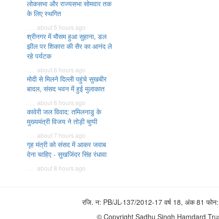
लोकसभा और राज्यसभा सोमवार तक
के लिए स्थगित
. . . about 5 hours ago
श्रीनगर में मौसम हुआ सुहाना, डल
झील पर शिकारा की सैर का आनंद ले
रहे पर्यटक
. . . about 6 hours ago
मोदी से मिलने दिल्ली पहुंचे सुखबीर
बादल, संसद भवन में हुई मुलाकात
. . . about 6 hours ago
कावेरी जल विवाद: तमिलनाडु के
मुख्यमंत्री विजय ने तोड़ी चुप्पी
. . . about 7 hours ago
गृह मंत्री को संसद में आकर जवाब
देना चाहिए - सुखजिंदर सिंह रंधावा
. . . about 8 hours ago
रजि. न: PB/JL-137/2012-17 वर्ष 18, अंक 81 फ
© Copyright Sadhu Singh Hamdard Trust