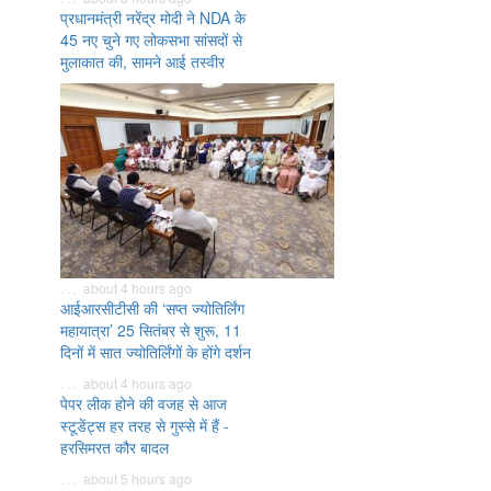
प्रधानमंत्री नरेंद्र मोदी ने NDA के
45 नए चुने गए लोकसभा सांसदों से
मुलाकात की, सामने आई तस्वीर
. . . about 4 hours ago
आईआरसीटीसी की ‘सप्त ज्योतिर्लिंग
महायात्रा’ 25 सितंबर से शुरू, 11
दिनों में सात ज्योतिर्लिंगों के होंगे दर्शन
. . . about 4 hours ago
पेपर लीक होने की वजह से आज
स्टूडेंट्स हर तरह से गुस्से में हैं -
हरसिमरत कौर बादल
. . . about 5 hours ago