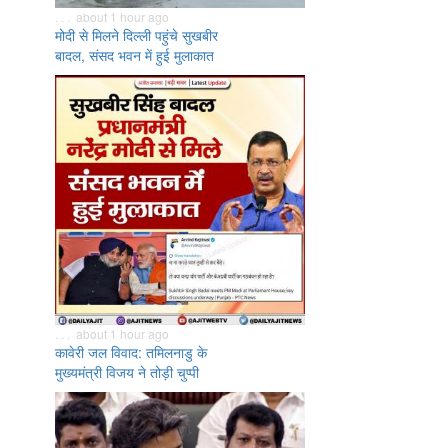
. . . about 1 hour ago
मोदी से मिलने दिल्ली पहुंचे सुखबीर
बादल, संसद भवन में हुई मुलाकात
. . . about 1 hour ago
कावेरी जल विवाद: तमिलनाडु के
मुख्यमंत्री विजय ने तोड़ी चुप्पी