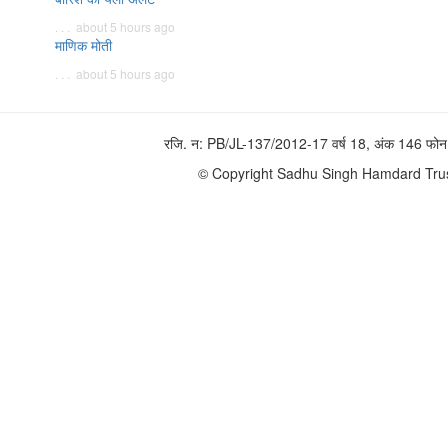
. . . about 5 hours ago
माणिक मोती
. . . about 5 hours ago
रजि. न: PB/JL-137/2012-17 वर्ष 18, अंक 146 
© Copyright Sadhu Singh Hamdard Trust