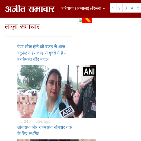
हरियाणा (अम्बाला)+दिल्ली
1
2
3
4
5
ताज़ा समाचार
पेपर लीक होने की वजह से आज
स्टूडेंट्स हर तरह से गुस्से में हैं -
हरसिमरत कौर बादल
. . . 24 minutes ago
लोकसभा और राज्यसभा सोमवार तक
के लिए स्थगित