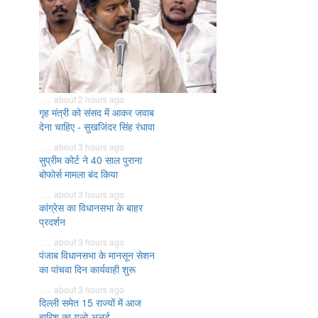
. . . about 2 hours ago
गृह मंत्री को संसद में आकर जवाब
देना चाहिए - सुखजिंदर सिंह रंधावा
. . . about 3 hours ago
सुप्रीम कोर्ट ने 40 साल पुराना
बोफोर्स मामला बंद किया
. . . about 3 hours ago
कांग्रेस का विधानसभा के बाहर
प्रदर्शन
. . . about 3 hours ago
पंजाब विधानसभा के मानसून सेशन
का पांचवा दिन कार्यवाही शुरू
. . . about 3 hours ago
दिल्ली समेत 15 राज्यों में आज
बारिश का यलो अलर्ट