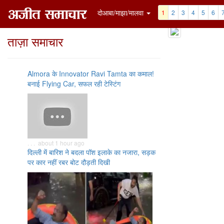
दोआबा/माझा/मालवा
1
2
3
4
5
6
ताज़ा समाचार
Almora के Innovator Ravi Tamta का कमाल!
बनाई Flying Car, सफल रही टेस्टिंग
. . . about 1 hour ago
दिल्ली में बारिश ने बदला पॉश इलाके का नजारा, सड़क
पर कार नहीं रबर बोट दौड़ती दिखी