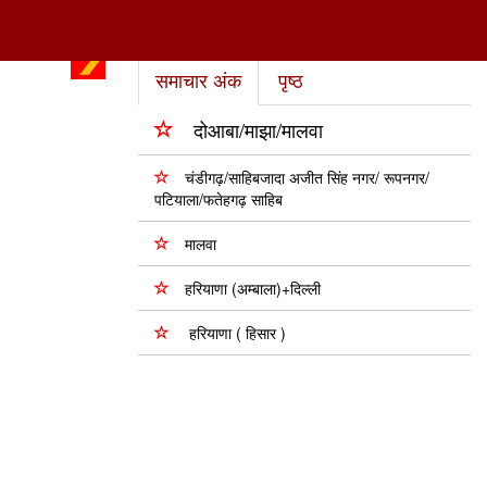
समाचार अंक
पृष्ठ
दोआबा/माझा/मालवा
चंडीगढ़/साहिबजादा अजीत सिंह नगर/ रूपनगर/
पटियाला/फतेहगढ़ साहिब
मालवा
हरियाणा (अम्बाला)+दिल्ली
हरियाणा ( हिसार )