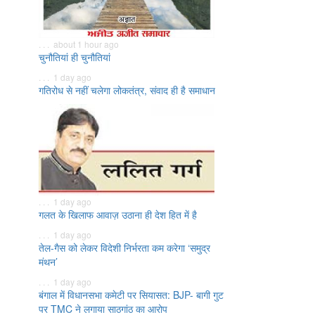
. . . about 1 hour ago
चुनौतियां ही चुनौतियां
. . . 1 day ago
गतिरोध से नहीं चलेगा लोकतंत्र, संवाद ही है समाधान
. . . 1 day ago
गलत के खिलाफ आवाज़ उठाना ही देश हित में है
. . . 1 day ago
तेल-गैस को लेकर विदेशी निर्भरता कम करेगा ‘समुद्र
मंथन’
. . . 1 day ago
बंगाल में विधानसभा कमेटी पर सियासत: BJP- बागी गुट
पर TMC ने लगाया साठगांठ का आरोप