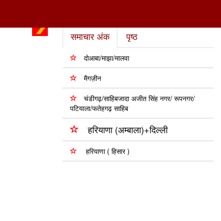
समाचार अंक
पृष्ठ
दोआबा/माझा/मालवा
मैगज़ीन
चंडीगढ़/साहिबजादा अजीत सिंह नगर/ रूपनगर/
पटियाला/फतेहगढ़ साहिब
हरियाणा (अम्बाला)+दिल्ली
हरियाणा ( हिसार )