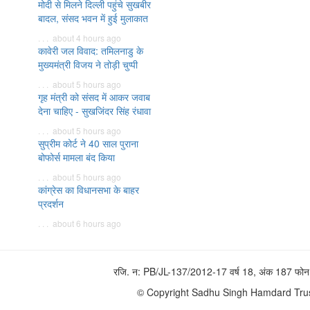
मोदी से मिलने दिल्ली पहुंचे सुखबीर
बादल, संसद भवन में हुई मुलाकात
. . . about 4 hours ago
कावेरी जल विवाद: तमिलनाडु के
मुख्यमंत्री विजय ने तोड़ी चुप्पी
. . . about 5 hours ago
गृह मंत्री को संसद में आकर जवाब
देना चाहिए - सुखजिंदर सिंह रंधावा
. . . about 5 hours ago
सुप्रीम कोर्ट ने 40 साल पुराना
बोफोर्स मामला बंद किया
. . . about 5 hours ago
कांग्रेस का विधानसभा के बाहर
प्रदर्शन
. . . about 6 hours ago
रजि. न: PB/JL-137/2012-17 वर्ष 18, अंक 187 
© Copyright Sadhu Singh Hamdard Trust