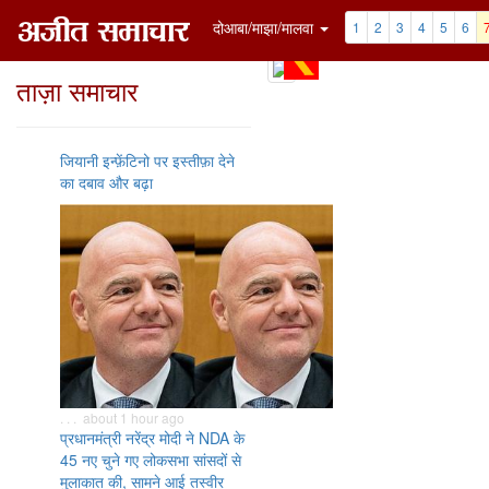
दोआबा/माझा/मालवा
1
2
3
4
5
6
ताज़ा समाचार
जियानी इन्फ़ेंटिनो पर इस्तीफ़ा देने
का दबाव और बढ़ा
. . . about 1 hour ago
प्रधानमंत्री नरेंद्र मोदी ने NDA के
45 नए चुने गए लोकसभा सांसदों से
मुलाकात की, सामने आई तस्वीर