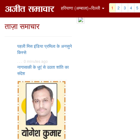
हरियाणा (अम्बाला)+दिल्ली
1
2
3
4
5
ताज़ा समाचार
पहली मिस इंडिया प्रमिला के अनसुने
किस्से
. . . 0 minutes ago
नागासाकी के धुएं से उठता शांति का
संदेश