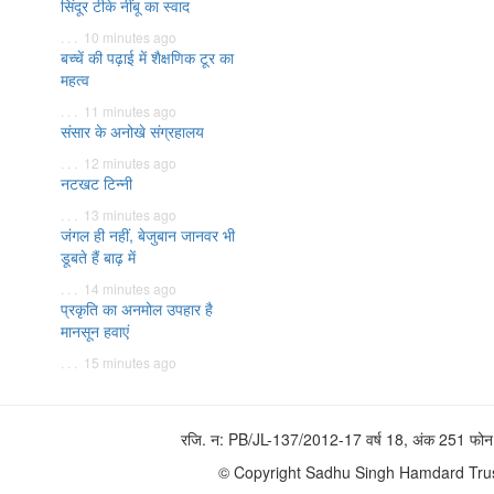
सिंदूर टीके नींबू का स्वाद
. . . 10 minutes ago
बच्चें की पढ़ाई में शैक्षणिक टूर का
महत्व
. . . 11 minutes ago
संसार के अनोखे संग्रहालय
. . . 12 minutes ago
नटखट टिन्नी
. . . 13 minutes ago
जंगल ही नहीं, बेजुबान जानवर भी
डूबते हैं बाढ़ में
. . . 14 minutes ago
प्रकृति का अनमोल उपहार है
मानसून हवाएं
. . . 15 minutes ago
रजि. न: PB/JL-137/2012-17 वर्ष 18, अंक 251 
© Copyright Sadhu Singh Hamdard Trust