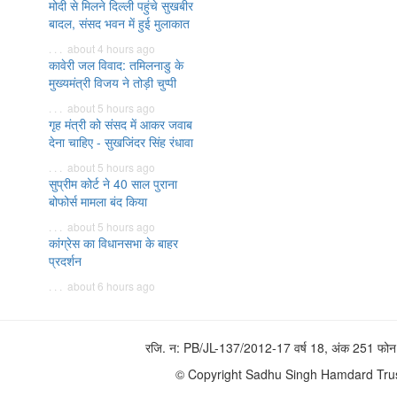
मोदी से मिलने दिल्ली पहुंचे सुखबीर
बादल, संसद भवन में हुई मुलाकात
. . . about 4 hours ago
कावेरी जल विवाद: तमिलनाडु के
मुख्यमंत्री विजय ने तोड़ी चुप्पी
. . . about 5 hours ago
गृह मंत्री को संसद में आकर जवाब
देना चाहिए - सुखजिंदर सिंह रंधावा
. . . about 5 hours ago
सुप्रीम कोर्ट ने 40 साल पुराना
बोफोर्स मामला बंद किया
. . . about 5 hours ago
कांग्रेस का विधानसभा के बाहर
प्रदर्शन
. . . about 6 hours ago
रजि. न: PB/JL-137/2012-17 वर्ष 18, अंक 251 
© Copyright Sadhu Singh Hamdard Trust