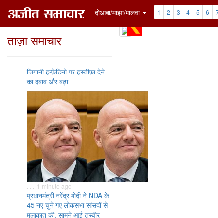
दोआबा/माझा/मालवा
1
2
3
4
5
6
ताज़ा समाचार
जियानी इन्फ़ेंटिनो पर इस्तीफ़ा देने
का दबाव और बढ़ा
. . . 1 minute ago
प्रधानमंत्री नरेंद्र मोदी ने NDA के
45 नए चुने गए लोकसभा सांसदों से
मुलाकात की, सामने आई तस्वीर