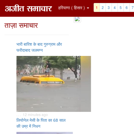
हरियाणा ( हिसार )
1
2
3
4
5
6
7
ताज़ा समाचार
भारी बारिश के बाद गुरुग्राम और
फरीदाबाद जलमग्न
. . . 12 minutes ago
लियोनेल मेसी के पिता का 68 साल
की उम्र में निधन