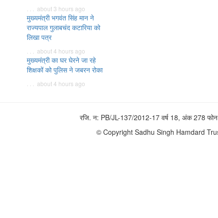
. . . about 3 hours ago
मुख्यमंत्री भगवंत सिंह मान ने
राज्यपाल गुलाबचंद कटारिया को
लिखा पत्र
. . . about 4 hours ago
मुख्यमंत्री का घर घेरने जा रहे
शिक्षकों को पुलिस ने जबरन रोका
. . . about 4 hours ago
रजि. न: PB/JL-137/2012-17 वर्ष 18, अंक 278 
© Copyright Sadhu Singh Hamdard Trust