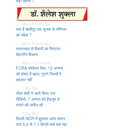
बड़ा खतरा ?
. . . about 9 hours ago
क्या है बांकीपुर उप-चुनाव के परिणाम
का संदेश ?
. . . about 9 hours ago
मध्यस्थता से विवादों का निपटारा
बेहतरीन विकल्प
. . . about 9 hours ago
FCRA संशोधन बिल: 12 अगस्त
को संसद में बहस, पुराने नियमों में
बदलाव नहीं
. . . 1 day ago
पीएम मोदी ने जारी किया नया
वीडियो, 7 अगस्त को हैंडलूम डे
मनाने की अपील की
. . . 1 day ago
दिल्ली-NCR में झूमकर आया सावन:
पारा 5.2 से 7.1 डिग्री तक कम रहा