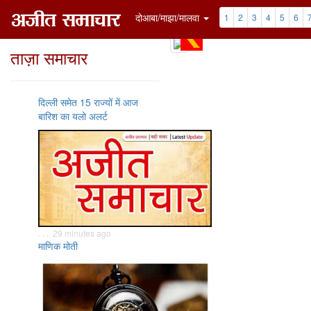
दोआबा/माझा/मालवा
1
2
3
4
5
6
ताज़ा समाचार
दिल्ली समेत 15 राज्यों में आज
बारिश का यलो अलर्ट
. . . 29 minutes ago
माणिक मोती