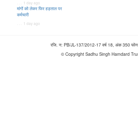
. . . 1 day ago
मांगों को लेकर फिर हड़ताल पर
कर्मचारी
. . . 1 day ago
रजि. न: PB/JL-137/2012-17 वर्ष 18, अंक 350 
© Copyright Sadhu Singh Hamdard Trust