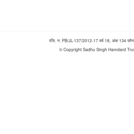
रजि. न: PB/JL-137/2012-17 वर्ष 18, अंक 134 
© Copyright Sadhu Singh Hamdard Trust