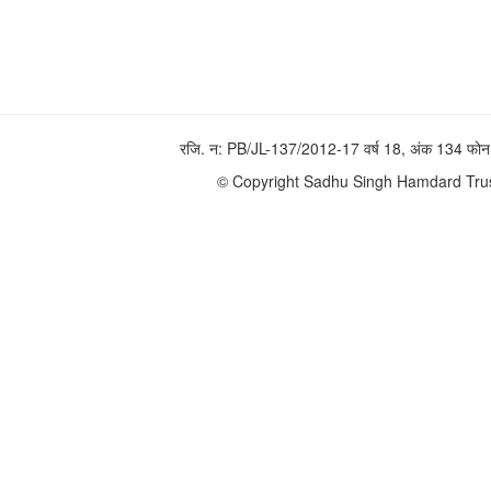
रजि. न: PB/JL-137/2012-17 वर्ष 18, अंक 134 
© Copyright Sadhu Singh Hamdard Trust