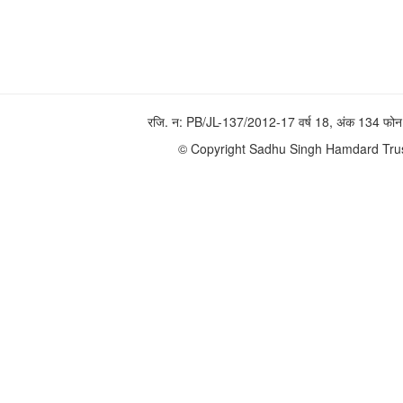
रजि. न: PB/JL-137/2012-17 वर्ष 18, अंक 134 
© Copyright Sadhu Singh Hamdard Trust