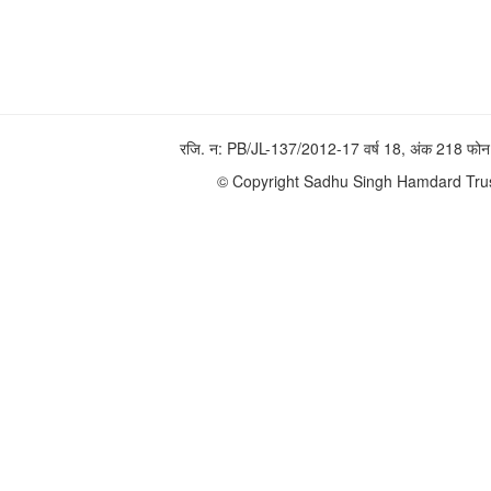
रजि. न: PB/JL-137/2012-17 वर्ष 18, अंक 218 
© Copyright Sadhu Singh Hamdard Trust