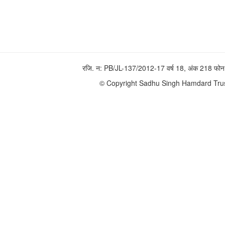
रजि. न: PB/JL-137/2012-17 वर्ष 18, अंक 218 
© Copyright Sadhu Singh Hamdard Trust