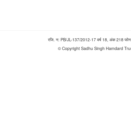
रजि. न: PB/JL-137/2012-17 वर्ष 18, अंक 218 
© Copyright Sadhu Singh Hamdard Trust