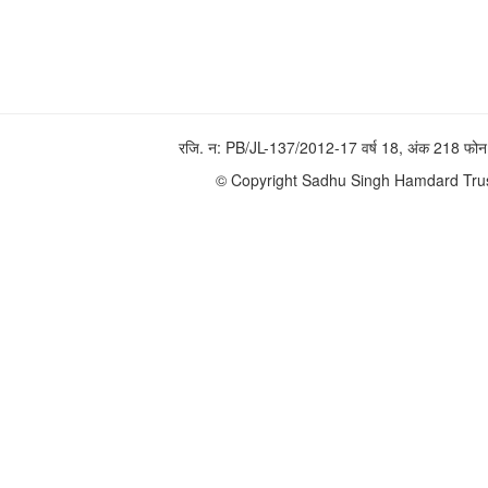
रजि. न: PB/JL-137/2012-17 वर्ष 18, अंक 218 
© Copyright Sadhu Singh Hamdard Trust