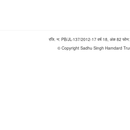
रजि. न: PB/JL-137/2012-17 वर्ष 18, अंक 82 फ
© Copyright Sadhu Singh Hamdard Trust