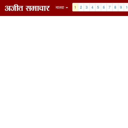
मालवा
1
2
3
4
5
6
7
8
9
1