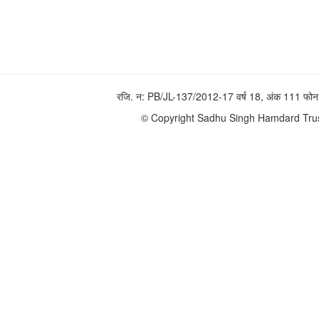
रजि. न: PB/JL-137/2012-17 वर्ष 18, अंक 111 
© Copyright Sadhu Singh Hamdard Trust