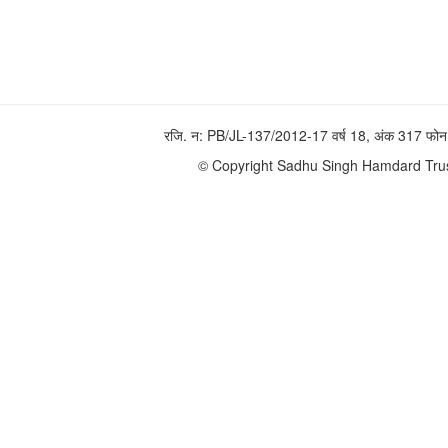
रजि. न: PB/JL-137/2012-17 वर्ष 18, अंक 317 
© Copyright Sadhu Singh Hamdard Trust