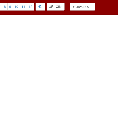
7
8
9
10
11
12
Clip