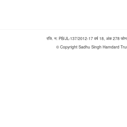
रजि. न: PB/JL-137/2012-17 वर्ष 18, अंक 278 
© Copyright Sadhu Singh Hamdard Trust