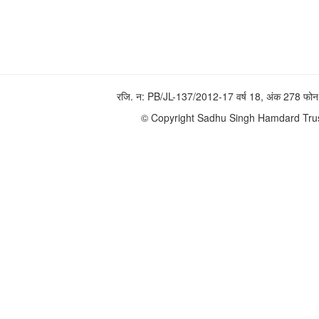
रजि. न: PB/JL-137/2012-17 वर्ष 18, अंक 278 
© Copyright Sadhu Singh Hamdard Trust