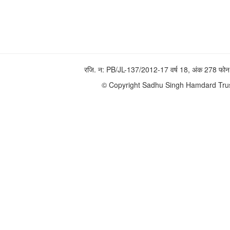
रजि. न: PB/JL-137/2012-17 वर्ष 18, अंक 278 
© Copyright Sadhu Singh Hamdard Trust