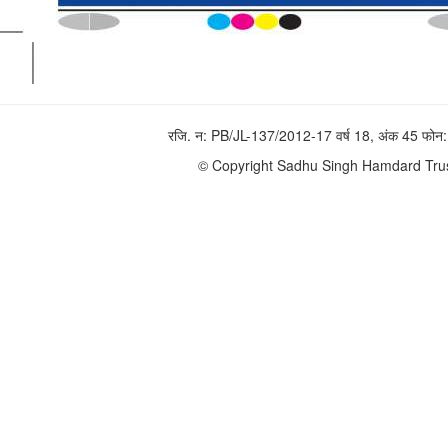
रजि. न: PB/JL-137/2012-17 वर्ष 18, अंक 45 फ
© Copyright Sadhu Singh Hamdard Trust