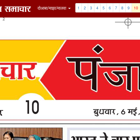
7
8
9
10
11
12
Clip