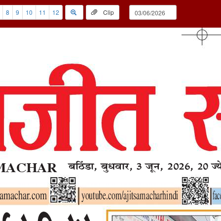
8
9
10
11
12
Clip