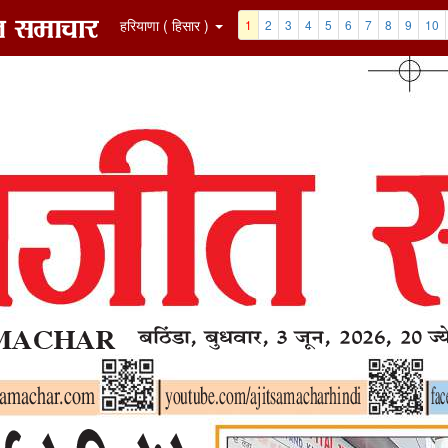
8
9
10
11
12
Clip