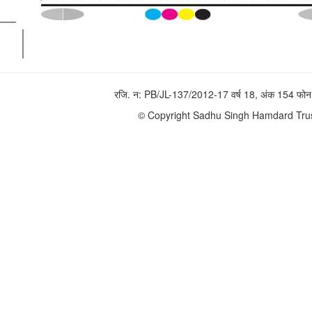
रजि. न: PB/JL-137/2012-17 वर्ष 18, अंक 154 
© Copyright Sadhu Singh Hamdard Trust