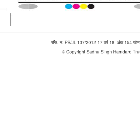
रजि. न: PB/JL-137/2012-17 वर्ष 18, अंक 154 
© Copyright Sadhu Singh Hamdard Trust