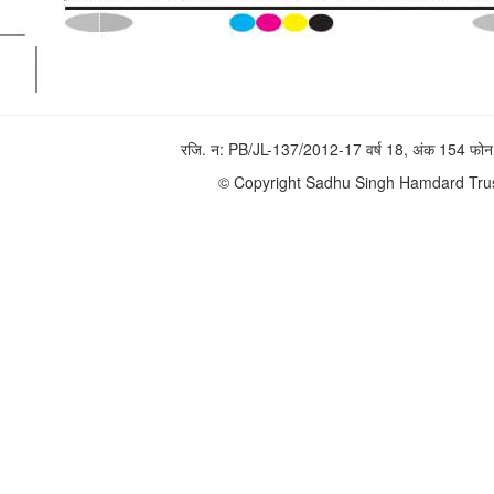
रजि. न: PB/JL-137/2012-17 वर्ष 18, अंक 154 
© Copyright Sadhu Singh Hamdard Trust