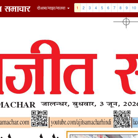
7
8
9
10
11
12
Clip