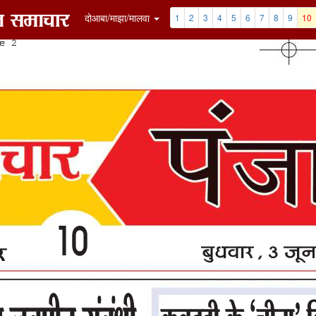
7
8
9
10
11
12
Clip