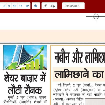
7
8
9
10
11
12
Clip