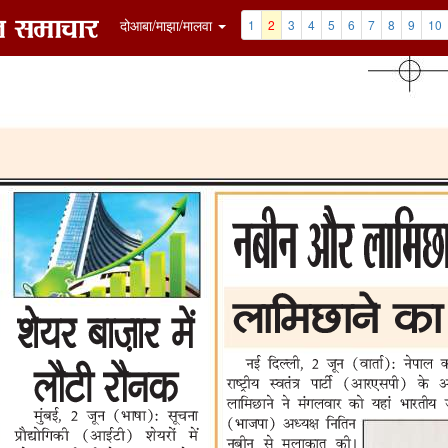
7
8
9
10
11
12
Clip