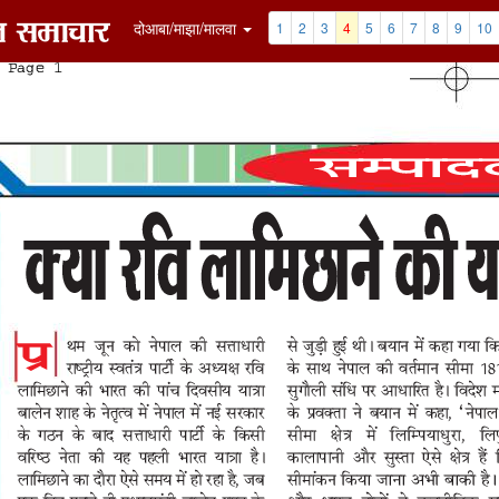
7
8
9
10
11
12
Clip