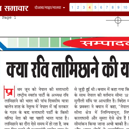
7
8
9
10
11
12
Clip