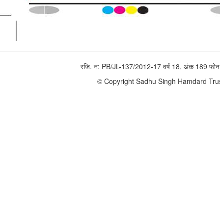
रजि. न: PB/JL-137/2012-17 वर्ष 18, अंक 189 
© Copyright Sadhu Singh Hamdard Trust