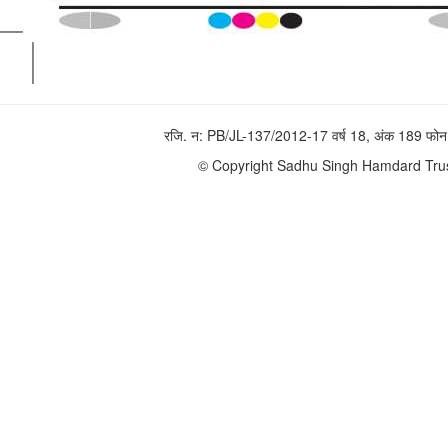
रजि. न: PB/JL-137/2012-17 वर्ष 18, अंक 189 
© Copyright Sadhu Singh Hamdard Trust