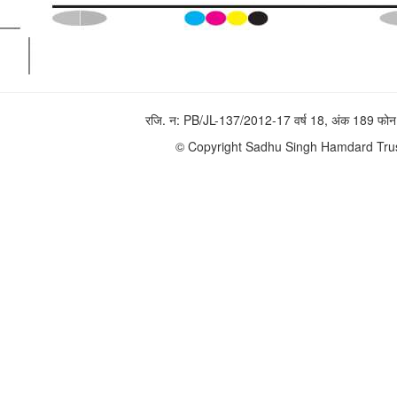
रजि. न: PB/JL-137/2012-17 वर्ष 18, अंक 189 
© Copyright Sadhu Singh Hamdard Trust