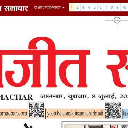
7
8
9
10
11
12
Clip